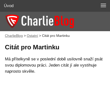
Úvod
CharlieBlog
>
Ostatní
>
Citát pro Martinku
Citát pro Martinku
Má přítelkyně se v poslední době usilovně snaží psát
svou diplomovou práci. Jeden citát jí ale vystihuje
naprosto skvěle.