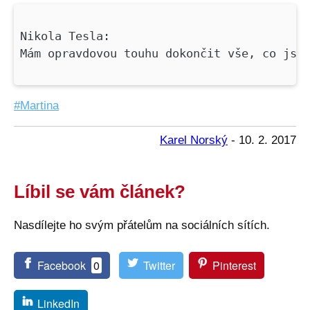
Nikola Tesla:
Mám opravdovou touhu dokončit vše, co jse
Martina
Karel Norský
-
10. 2. 2017
Líbil se vám článek?
Nasdílejte ho svým přátelům na sociálních sítích.
Facebook
0
Twitter
Pinterest
LinkedIn