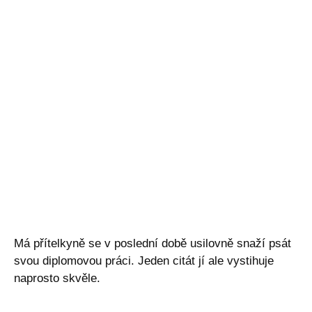
Má přítelkyně se v poslední době usilovně snaží psát
svou diplomovou práci. Jeden citát jí ale vystihuje
naprosto skvěle.