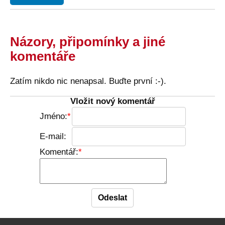
Názory, připomínky a jiné
komentáře
Zatím nikdo nic nenapsal. Buďte první :-).
Vložit nový komentář
Jméno:
E-mail:
Komentář: