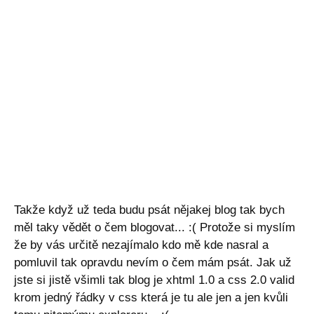
Takže když už teda budu psát nějakej blog tak bych
měl taky vědět o čem blogovat... :( Protože si myslím
že by vás určitě nezajímalo kdo mě kde nasral a
pomluvil tak opravdu nevím o čem mám psát. Jak už
jste si jistě všimli tak blog je xhtml 1.0 a css 2.0 valid
krom jedný řádky v css která je tu ale jen a jen kvůli