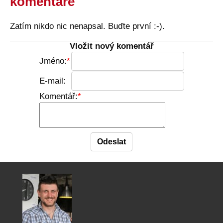
komentáře
Zatím nikdo nic nenapsal. Buďte první :-).
Vložit nový komentář
Jméno:
E-mail:
Komentář: