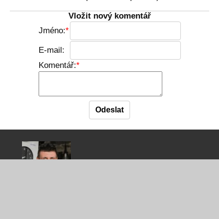
Vložit nový komentář
Jméno:
E-mail:
Komentář:
Karel Norský