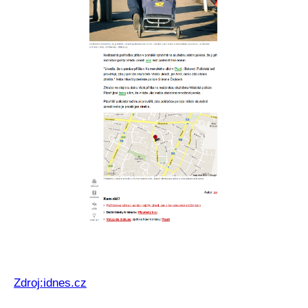
Zdroj:idnes.cz