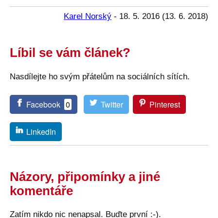
Karel Norský
-
18. 5. 2016
(
13. 6. 2018
)
Líbil se vám článek?
Nasdílejte ho svým přátelům na sociálních sítích.
Facebook
0
Twitter
Pinterest
LinkedIn
Názory, připomínky a jiné
komentáře
Zatím nikdo nic nenapsal. Buďte první :-).