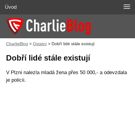
Úvod
CharlieBlog
>
Ostatní
>
Dobří lidé stále existují
Dobří lidé stále existují
V Plzni nalezla mladá žena přes 50 000,- a odevzdala
je policii.