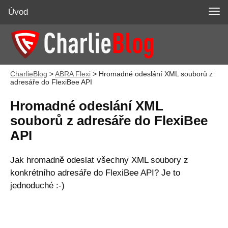
Úvod
CharlieBlog
>
ABRA Flexi
>
Hromadné odeslání XML souborů z
adresáře do FlexiBee API
Hromadné odeslání XML
souborů z adresáře do FlexiBee
API
Jak hromadně odeslat všechny XML soubory z
konkrétního adresáře do FlexiBee API? Je to
jednoduché :-)