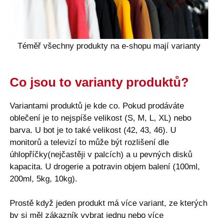
Téměř všechny produkty na e-shopu mají varianty
Co jsou to varianty produktů?
Variantami produktů je kde co. Pokud prodáváte
oblečení je to nejspíše velikost (S, M, L, XL) nebo
barva. U bot je to také velikost (42, 43, 46). U
monitorů a televizí to může být rozlišení dle
úhlopříčky(nejčastěji v palcích) a u pevných disků
kapacita. U drogerie a potravin objem balení (100ml,
200ml, 5kg, 10kg).
Prostě když jeden produkt má více variant, ze kterých
by si měl zákazník vybrat jednu nebo více