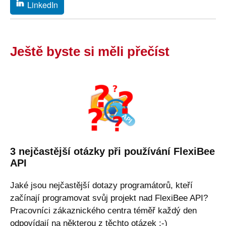
LinkedIn
Ještě byste si měli přečíst
3 nejčastější otázky při používání FlexiBee
API
Jaké jsou nejčastější dotazy programátorů, kteří
začínají programovat svůj projekt nad FlexiBee API?
Pracovníci zákaznického centra téměř každý den
odpovídají na některou z těchto otázek :-)