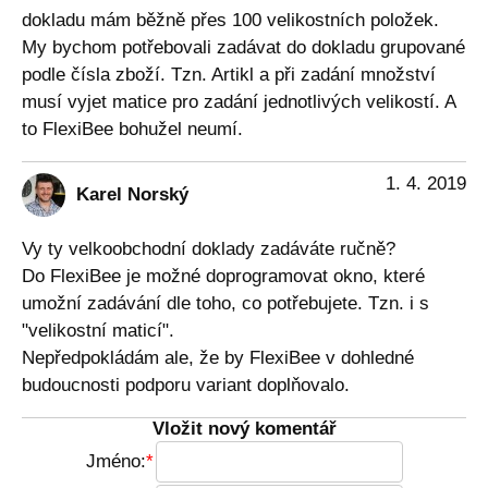
dokladu mám běžně přes 100 velikostních položek.
My bychom potřebovali zadávat do dokladu grupované
podle čísla zboží. Tzn. Artikl a při zadání množství
musí vyjet matice pro zadání jednotlivých velikostí. A
to FlexiBee bohužel neumí.
1. 4. 2019
Karel Norský
Vy ty velkoobchodní doklady zadáváte ručně?
Do FlexiBee je možné doprogramovat okno, které
umožní zadávání dle toho, co potřebujete. Tzn. i s
"velikostní maticí".
Nepředpokládám ale, že by FlexiBee v dohledné
budoucnosti podporu variant doplňovalo.
Vložit nový komentář
Jméno: