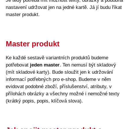
Je tedy potřeba mít možnost texty, obrázky a podobná
nastavení udržovat jen na jedné kartě. Já jí budu říkat
master produkt.
Master produkt
Ke každé sestavě variantních produktů budeme
potřebovat
jeden master
. Ten nemusí být skladový
(mít skladové karty). Bude sloužit jen k udržování
informací potřebných pro e-shop. Budeme v něm
evidovat podobné zboží, příslušenství, atributy, v
přílohách obrázky a všechny možné i nemožné texty
(krátký popis, popis, klíčová slova).