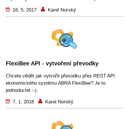
16. 5. 2017
Karel Norský
FlexiBee API - vytvoření převodky
Chcete vědět jak vytvořit převodku přes REST API
ekonomického systému ABRA FlexiBee? Je to
jednoduché :-).
7. 1. 2018
Karel Norský