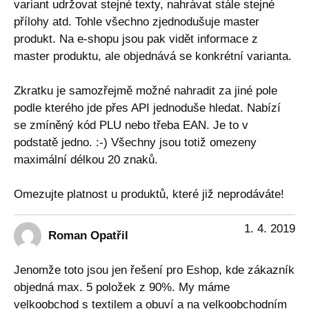
variant udržovat stejné texty, nahrávat stále stejné
přílohy atd. Tohle všechno zjednodušuje master
produkt. Na e-shopu jsou pak vidět informace z
master produktu, ale objednává se konkrétní varianta.
Zkratku je samozřejmě možné nahradit za jiné pole
podle kterého jde přes API jednoduše hledat. Nabízí
se zmíněný kód PLU nebo třeba EAN. Je to v
podstatě jedno. :-) Všechny jsou totiž omezeny
maximální délkou 20 znaků.
Omezujte platnost u produktů, které již neprodáváte!
1. 4. 2019
Roman Opatřil
Jenomže toto jsou jen řešení pro Eshop, kde zákazník
objedná max. 5 položek z 90%. My máme
velkoobchod s textilem a obuví a na velkoobchodním