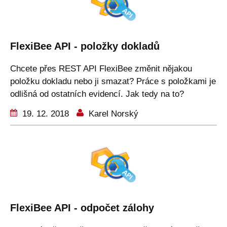
FlexiBee API - položky dokladů
Chcete přes REST API FlexiBee změnit nějakou
položku dokladu nebo ji smazat? Práce s položkami je
odlišná od ostatních evidencí. Jak tedy na to?
19. 12. 2018
Karel Norský
FlexiBee API - odpočet zálohy