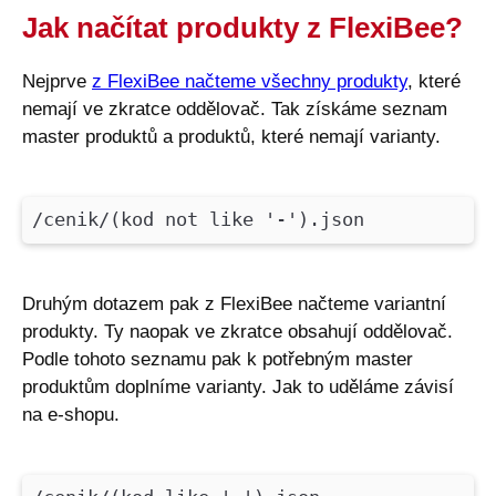
Jak načítat produkty z FlexiBee?
Nejprve
z FlexiBee načteme všechny produkty
, které
nemají ve zkratce oddělovač. Tak získáme seznam
master produktů a produktů, které nemají varianty.
/cenik/(kod not like '-').json
Druhým dotazem pak z FlexiBee načteme variantní
produkty. Ty naopak ve zkratce obsahují oddělovač.
Podle tohoto seznamu pak k potřebným master
produktům doplníme varianty. Jak to uděláme závisí
na e-shopu.