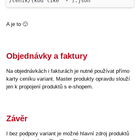
/cenik/(kod like '-').json
A je to
🙂
Objednávky a faktury
Na objednávkách i fakturách je nutné používat přímo
karty ceníku variant. Master produkty opravdu slouží
jen k propojení produktů s e-shopem.
Závěr
I bez podpory variant je možné hlavní zdroj produktů