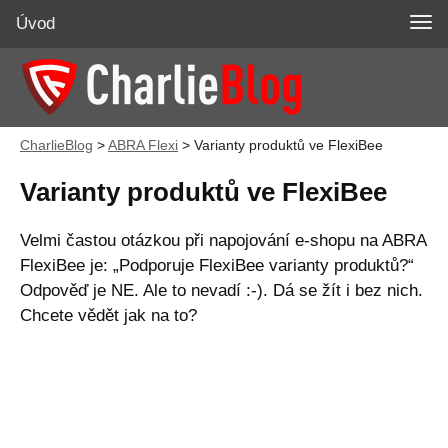
Úvod
CharlieBlog
>
ABRA Flexi
>
Varianty produktů ve FlexiBee
Varianty produktů ve FlexiBee
Velmi častou otázkou při napojování e-shopu na ABRA
FlexiBee je: „Podporuje FlexiBee varianty produktů?“
Odpověď je NE. Ale to nevadí :-). Dá se žít i bez nich.
Chcete vědět jak na to?