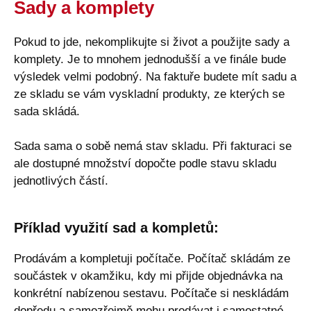
Sady a komplety
Pokud to jde, nekomplikujte si život a použijte sady a
komplety. Je to mnohem jednodušší a ve finále bude
výsledek velmi podobný. Na faktuře budete mít sadu a
ze skladu se vám vyskladní produkty, ze kterých se
sada skládá.
Sada sama o sobě nemá stav skladu. Při fakturaci se
ale dostupné množství dopočte podle stavu skladu
jednotlivých částí.
Příklad využití sad a kompletů:
Prodávám a kompletuji počítače. Počítač skládám ze
součástek v okamžiku, kdy mi přijde objednávka na
konkrétní nabízenou sestavu. Počítače si neskládám
dopředu a samozřejmě mohu prodávat i samostatné