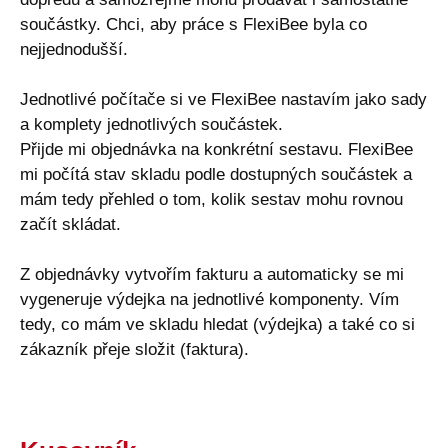
součástky. Chci, aby práce s FlexiBee byla co
nejjednodušší.
Jednotlivé počítače si ve FlexiBee nastavím jako sady
a komplety jednotlivých součástek.
Přijde mi objednávka na konkrétní sestavu. FlexiBee
mi počítá stav skladu podle dostupných součástek a
mám tedy přehled o tom, kolik sestav mohu rovnou
začít skládat.
Z objednávky vytvořím fakturu a automaticky se mi
vygeneruje výdejka na jednotlivé komponenty. Vím
tedy, co mám ve skladu hledat (výdejka) a také co si
zákazník přeje složit (faktura).