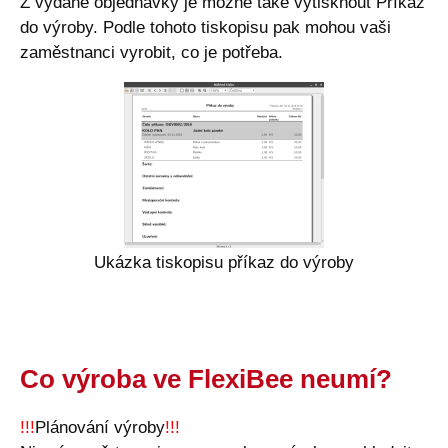
Z vydané objednávky je možné také vytisknout Příkaz
do výroby. Podle tohoto tiskopisu pak mohou vaši
zaměstnanci vyrobit, co je potřeba.
Ukázka tiskopisu příkaz do výroby
Co výroba ve FlexiBee neumí?
!!!
Plánování výroby
!!!