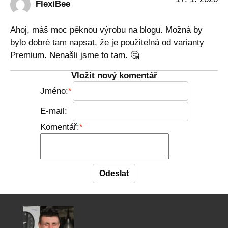
FlexiBee
Ahoj, máš moc pěknou výrobu na blogu. Možná by
bylo dobré tam napsat, že je použitelná od varianty
Premium. Nenašli jsme to tam. 🤔
Vložit nový komentář
Jméno:
E-mail:
Komentář: