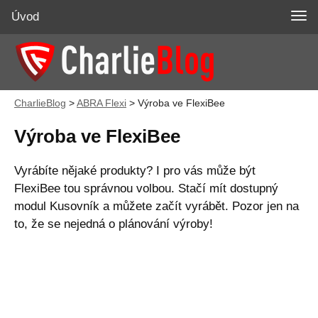
Úvod
CharlieBlog
>
ABRA Flexi
>
Výroba ve FlexiBee
Výroba ve FlexiBee
Vyrábíte nějaké produkty? I pro vás může být
FlexiBee tou správnou volbou. Stačí mít dostupný
modul Kusovník a můžete začít vyrábět. Pozor jen na
to, že se nejedná o plánování výroby!