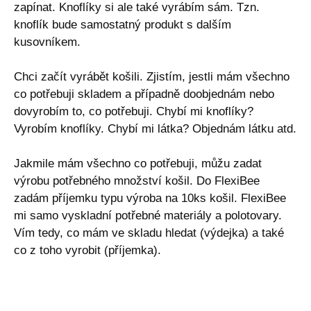
zapínat. Knoflíky si ale také vyrábím sám. Tzn.
knoflík bude samostatný produkt s dalším
kusovníkem.
Chci začít vyrábět košili. Zjistím, jestli mám všechno
co potřebuji skladem a případně doobjednám nebo
dovyrobím to, co potřebuji. Chybí mi knoflíky?
Vyrobím knoflíky. Chybí mi látka? Objednám látku atd.
Jakmile mám všechno co potřebuji, můžu zadat
výrobu potřebného množství košil. Do FlexiBee
zadám příjemku typu výroba na 10ks košil. FlexiBee
mi samo vyskladní potřebné materiály a polotovary.
Vím tedy, co mám ve skladu hledat (výdejka) a také
co z toho vyrobit (příjemka).