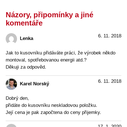
Názory, připomínky a jiné
komentáře
6. 11. 2018
Lenka
Jak to kusovníku přidáváte práci, že výrobek někdo
montoval, spotřebovanou energii atd.?
Děkuji za odpověd.
6. 11. 2018
Karel Norský
Dobrý den,
přidáte do kusovníku neskladovou položku.
Její cena je pak započtena do ceny přijemky.
17. 1. 2020