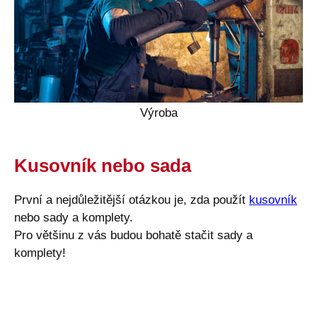
Výroba
Kusovník nebo sada
První a nejdůležitější otázkou je, zda použít
kusovník
nebo sady a komplety.
Pro většinu z vás budou bohatě stačit sady a
komplety!