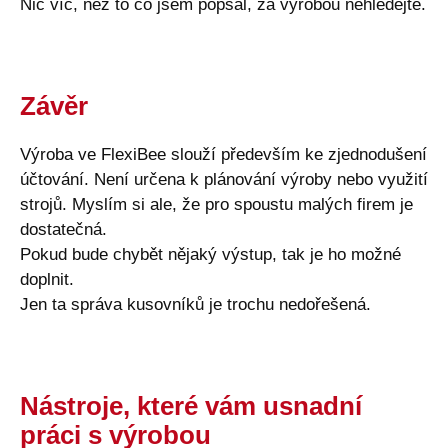
Nic víc, než to co jsem popsal, za výrobou nehledejte.
Závěr
Výroba ve FlexiBee slouží především ke zjednodušení
účtování. Není určena k plánování výroby nebo využití
strojů. Myslím si ale, že pro spoustu malých firem je
dostatečná.
Pokud bude chybět nějaký výstup, tak je ho možné
doplnit.
Jen ta správa kusovníků je trochu nedořešená.
Nástroje, které vám usnadní
práci s výrobou