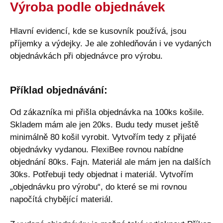
Výroba podle objednávek
Hlavní evidencí, kde se kusovník používá, jsou
příjemky a výdejky. Je ale zohledňován i ve vydaných
objednávkách při objednávce pro výrobu.
Příklad objednávání:
Od zákazníka mi přišla objednávka na 100ks košile.
Skladem mám ale jen 20ks. Budu tedy muset ještě
minimálně 80 košil vyrobit. Vytvořím tedy z přijaté
objednávky vydanou. FlexiBee rovnou nabídne
objednání 80ks. Fajn. Materiál ale mám jen na dalších
30ks. Potřebuji tedy objednat i materiál. Vytvořím
„objednávku pro výrobu“, do které se mi rovnou
napočítá chybějící materiál.