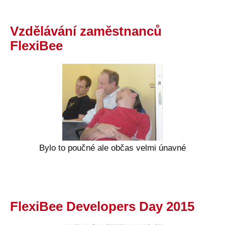
Vzdělávání zaměstnanců
FlexiBee
Bylo to poučné ale občas velmi únavné
FlexiBee Developers Day 2015