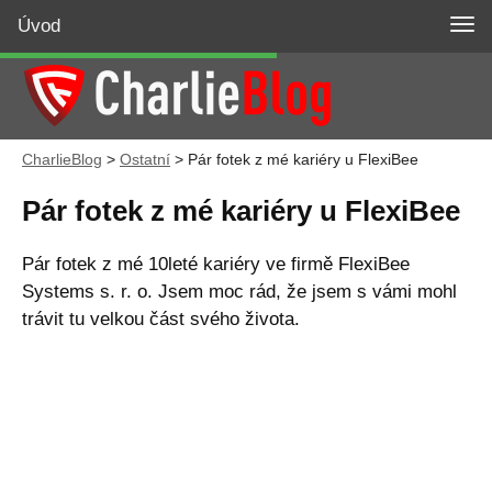
Úvod
CharlieBlog
>
Ostatní
>
Pár fotek z mé kariéry u FlexiBee
Pár fotek z mé kariéry u FlexiBee
Pár fotek z mé 10leté kariéry ve firmě FlexiBee
Systems s. r. o. Jsem moc rád, že jsem s vámi mohl
trávit tu velkou část svého života.