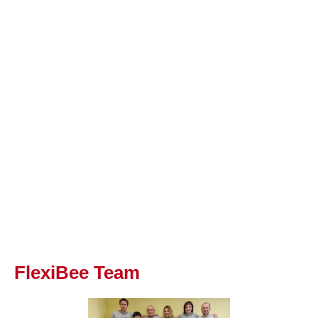
FlexiBee Team