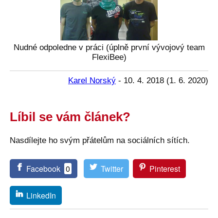
Nudné odpoledne v práci (úplně první vývojový team
FlexiBee)
Karel Norský
-
10. 4. 2018
(
1. 6. 2020
)
Líbil se vám článek?
Nasdílejte ho svým přátelům na sociálních sítích.
Facebook
0
Twitter
Pinterest
LinkedIn