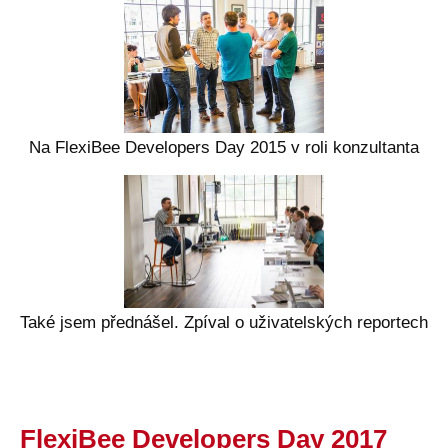
Na FlexiBee Developers Day 2015 v roli konzultanta
Také jsem přednášel. Zpíval o uživatelských reportech
FlexiBee Developers Day 2017