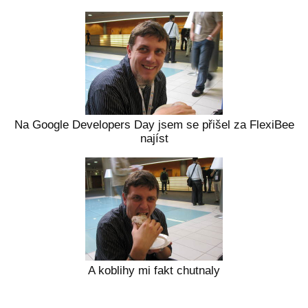
Na Google Developers Day jsem se přišel za FlexiBee
najíst
A koblihy mi fakt chutnaly