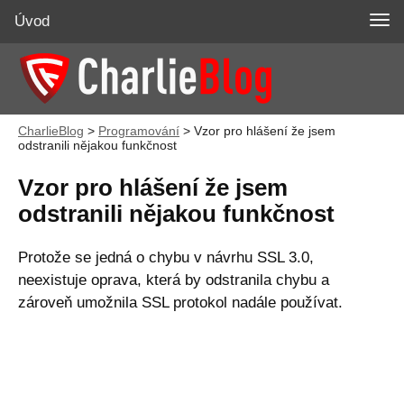
Úvod
CharlieBlog
>
Programování
>
Vzor pro hlášení že jsem
odstranili nějakou funkčnost
Vzor pro hlášení že jsem
odstranili nějakou funkčnost
Protože se jedná o chybu v návrhu SSL 3.0,
neexistuje oprava, která by odstranila chybu a
zároveň umožnila SSL protokol nadále používat.