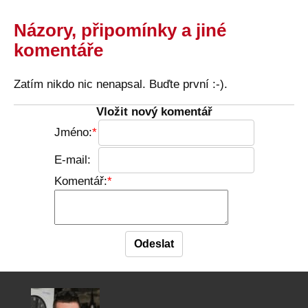
Názory, připomínky a jiné
komentáře
Zatím nikdo nic nenapsal. Buďte první :-).
Vložit nový komentář
Jméno:
E-mail:
Komentář: