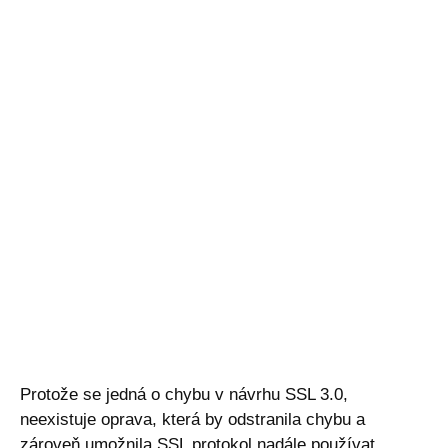
Protože se jedná o chybu v návrhu SSL 3.0,
neexistuje oprava, která by odstranila chybu a
zároveň umožnila SSL protokol nadále používat.