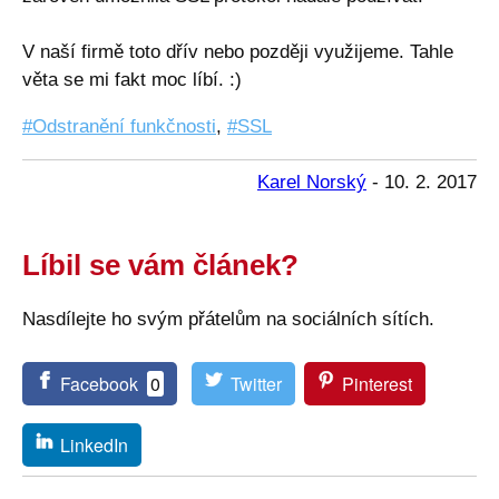
V naší firmě toto dřív nebo později využijeme. Tahle
věta se mi fakt moc líbí. :)
Odstranění funkčnosti
,
SSL
Karel Norský
-
10. 2. 2017
Líbil se vám článek?
Nasdílejte ho svým přátelům na sociálních sítích.
Facebook
0
Twitter
Pinterest
LinkedIn