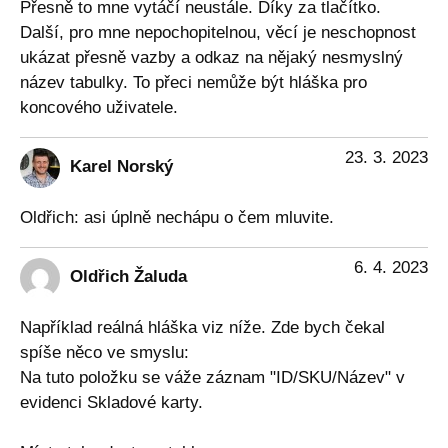
Přesně to mne vytáčí neustále. Díky za tlačítko.
Další, pro mne nepochopitelnou, věcí je neschopnost
ukázat přesně vazby a odkaz na nějaký nesmyslný
název tabulky. To přeci nemůže být hláška pro
koncového uživatele.
23. 3. 2023
Karel Norský
Oldřich: asi úplně nechápu o čem mluvite.
6. 4. 2023
Oldřich Žaluda
Například reálná hláška viz níže. Zde bych čekal
spíše něco ve smyslu:
Na tuto položku se váže záznam "ID/SKU/Název" v
evidenci Skladové karty.