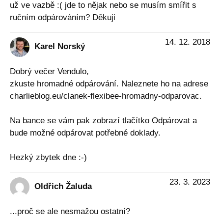
už ve vazbě :( jde to nějak nebo se musím smířit s
ručním odpárováním? Děkuji
14. 12. 2018
Karel Norský
Dobrý večer Vendulo,
zkuste hromadné odpárování. Naleznete ho na adrese
charlieblog.eu/clanek-flexibee-hromadny-odparovac.
Na bance se vám pak zobrazí tlačítko Odpárovat a
bude možné odpárovat potřebné doklady.
Hezký zbytek dne :-)
23. 3. 2023
Oldřich Žaluda
...proč se ale nesmažou ostatní?