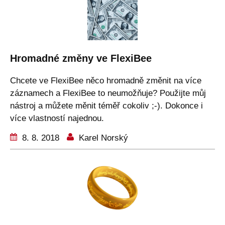
Hromadné změny ve FlexiBee
Chcete ve FlexiBee něco hromadně změnit na více
záznamech a FlexiBee to neumožňuje? Použijte můj
nástroj a můžete měnit téměř cokoliv ;-). Dokonce i
více vlastností najednou.
8. 8. 2018
Karel Norský