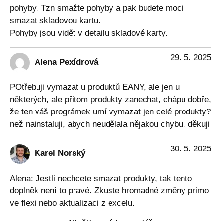
pohyby. Tzn smažte pohyby a pak budete moci
smazat skladovou kartu.
Pohyby jsou vidět v detailu skladové karty.
29. 5. 2025
Alena Pexídrová
POtřebuji vymazat u produktů EANY, ale jen u
některých, ale přitom produkty zanechat, chápu dobře,
že ten váš prográmek umí vymazat jen celé produkty?
než nainstaluji, abych neudělala nějakou chybu. děkuji
30. 5. 2025
Karel Norský
Alena: Jestli nechcete smazat produkty, tak tento
doplněk není to pravé. Zkuste hromadné změny primo
ve flexi nebo aktualizaci z excelu.