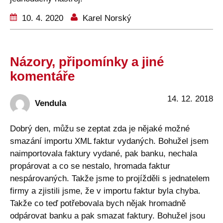
10. 4. 2020
Karel Norský
Názory, připomínky a jiné
komentáře
14. 12. 2018
Vendula
Dobrý den, můžu se zeptat zda je nějaké možné
smazání importu XML faktur vydaných. Bohužel jsem
naimportovala faktury vydané, pak banku, nechala
propárovat a co se nestalo, hromada faktur
nespárovaných. Takže jsme to projížděli s jednatelem
firmy a zjistili jsme, že v importu faktur byla chyba.
Takže co teď potřebovala bych nějak hromadně
odpárovat banku a pak smazat faktury. Bohužel jsou