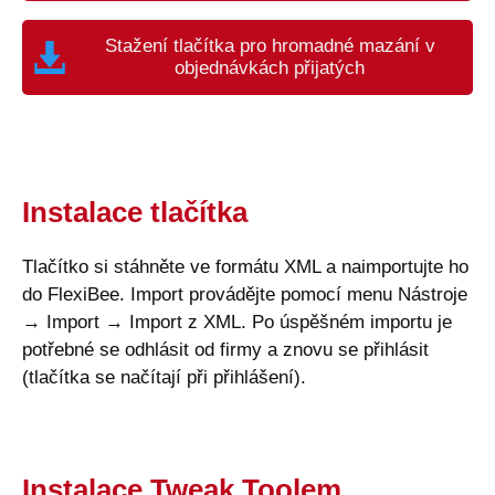
Stažení tlačítka pro hromadné mazání v
objednávkách přijatých
Instalace tlačítka
Tlačítko si stáhněte ve formátu XML a naimportujte ho
do FlexiBee. Import provádějte pomocí menu Nástroje
→ Import → Import z XML. Po úspěšném importu je
potřebné se odhlásit od firmy a znovu se přihlásit
(tlačítka se načítají při přihlášení).
Instalace Tweak Toolem