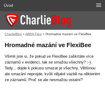
Úvod
CharlieBlog
>
ABRA Flexi
>
Hromadné mazání ve FlexiBee
Hromadné mazání ve FlexiBee
Všimli jste si, že pokud ve FlexiBee zaškrtáte více
záznamů v evidenci, tak se smažou všechny? :-)
Tedy... dojde k pokusu smazat je všechny. Většinou
ale smazání neprojde, kvůli nějaké vazbě na některém
ze záznamů. Proč se ale nesmažou ostatní?