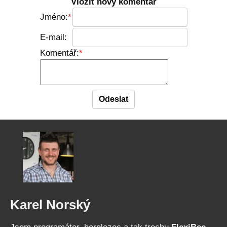
Vložit nový komentář
Jméno:
E-mail:
Komentář:
Karel Norský