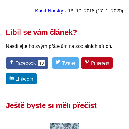
Karel Norský
-
13. 10. 2018
(
17. 1. 2020
)
Líbil se vám článek?
Nasdílejte ho svým přátelům na sociálních sítích.
Facebook
43
Twitter
Pinterest
LinkedIn
Ještě byste si měli přečíst