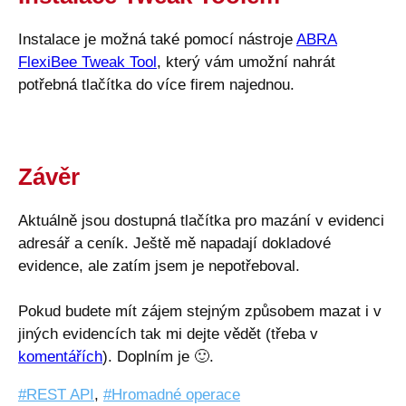
Instalace je možná také pomocí nástroje
ABRA
FlexiBee Tweak Tool
, který vám umožní nahrát
potřebná tlačítka do více firem najednou.
Závěr
Aktuálně jsou dostupná tlačítka pro mazání v evidenci
adresář a ceník. Ještě mě napadají dokladové
evidence, ale zatím jsem je nepotřeboval.
Pokud budete mít zájem stejným způsobem mazat i v
jiných evidencích tak mi dejte vědět (třeba v
komentářích
). Doplním je
🙂
.
REST API
,
Hromadné operace