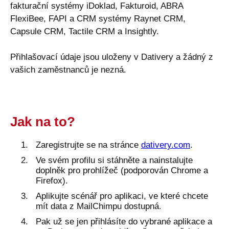
fakturační systémy iDoklad, Fakturoid, ABRA
FlexiBee, FAPI a CRM systémy Raynet CRM,
Capsule CRM, Tactile CRM a Insightly.
Přihlašovací údaje jsou uloženy v Dativery a žádný z
vašich zaměstnanců je nezná.
Jak na to?
Zaregistrujte se na stránce
dativery.com
.
Ve svém profilu si stáhněte a nainstalujte
doplněk pro prohlížeč (podporován Chrome a
Firefox).
Aplikujte scénář pro aplikaci, ve které chcete
mít data z MailChimpu dostupná.
Pak už se jen přihlásíte do vybrané aplikace a