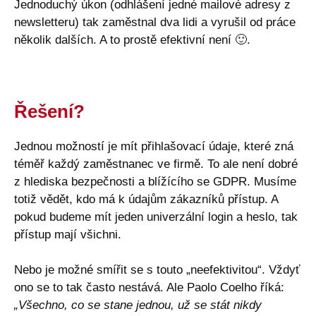
Jednoduchý úkon (odhlášení jedné mailové adresy z
newsletteru) tak zaměstnal dva lidi a vyrušil od práce
několik dalších. A to prostě efektivní není
🙂
.
Řešení?
Jednou možností je mít přihlašovací údaje, které zná
téměř každý zaměstnanec ve firmě. To ale není dobré
z hlediska bezpečnosti a blížícího se GDPR. Musíme
totiž vědět, kdo má k údajům zákazníků přístup. A
pokud budeme mít jeden univerzální login a heslo, tak
přístup mají všichni.
Nebo je možné smířit se s touto „neefektivitou“. Vždyť
ono se to tak často nestává. Ale Paolo Coelho říká:
„Všechno, co se stane jednou, už se stát nikdy