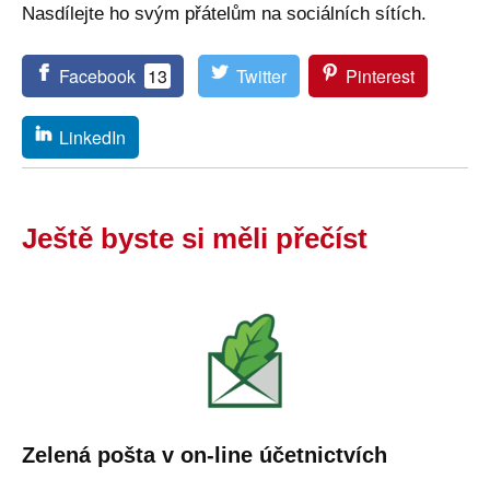
Nasdílejte ho svým přátelům na sociálních sítích.
Facebook
13
Twitter
Pinterest
LinkedIn
Ještě byste si měli přečíst
Zelená pošta v on-line účetnictvích