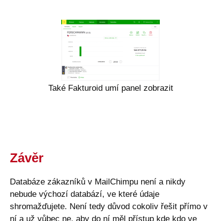
Také Fakturoid umí panel zobrazit
Závěr
Databáze zákazníků v MailChimpu není a nikdy
nebude výchozí databází, ve které údaje
shromažďujete. Není tedy důvod cokoliv řešit přímo v
ní a už vůbec ne, aby do ní měl přístup kde kdo ve