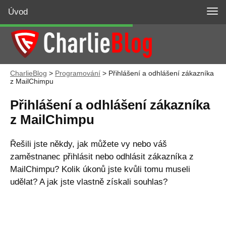
Úvod
CharlieBlog
>
Programování
>
Přihlášení a odhlášení zákazníka
z MailChimpu
Přihlášení a odhlášení zákazníka
z MailChimpu
Řešili jste někdy, jak můžete vy nebo váš
zaměstnanec přihlásit nebo odhlásit zákazníka z
MailChimpu? Kolik úkonů jste kvůli tomu museli
udělat? A jak jste vlastně získali souhlas?