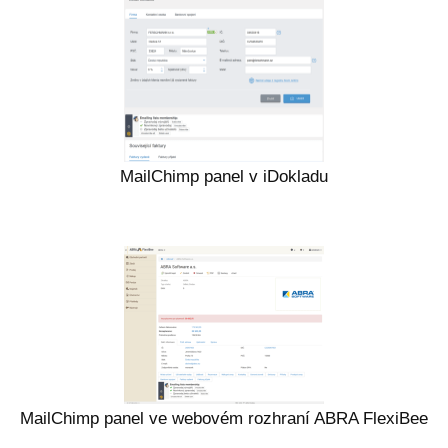
MailChimp panel v iDokladu
MailChimp panel ve webovém rozhraní ABRA FlexiBee