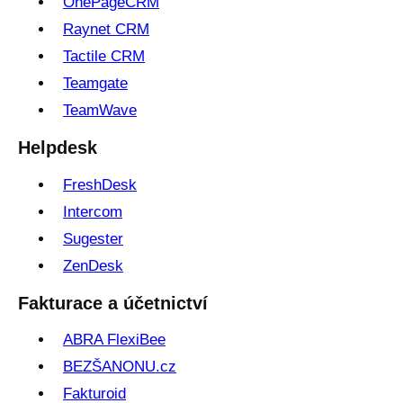
OnePageCRM
Raynet CRM
Tactile CRM
Teamgate
TeamWave
Helpdesk
FreshDesk
Intercom
Sugester
ZenDesk
Fakturace a účetnictví
ABRA FlexiBee
BEZŠANONU.cz
Fakturoid