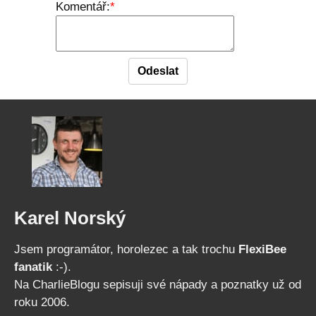
Komentář:
Karel Norský
Jsem programátor, horolezec a tak trochu
FlexiBee
fanatik
:-).
Na CharlieBlogu sepisuji své nápady a poznatky už od
roku 2006.