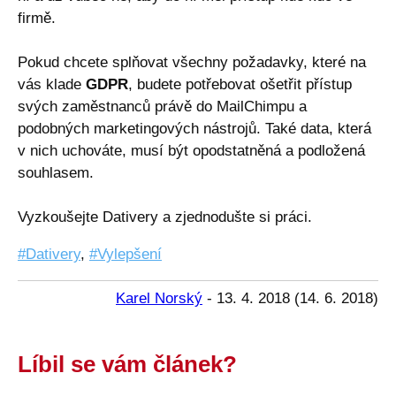
firmě.
Pokud chcete splňovat všechny požadavky, které na
vás klade
GDPR
, budete potřebovat ošetřit přístup
svých zaměstnanců právě do MailChimpu a
podobných marketingových nástrojů. Také data, která
v nich uchováte, musí být opodstatněná a podložená
souhlasem.
Vyzkoušejte Dativery a zjednodušte si práci.
Dativery
,
Vylepšení
Karel Norský
-
13. 4. 2018
(
14. 6. 2018
)
Líbil se vám článek?