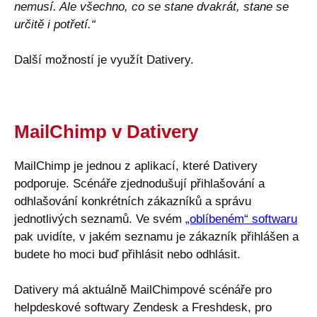
nemusí. Ale všechno, co se stane dvakrát, stane se
určitě i potřetí.“
Další možností je využít Dativery.
MailChimp v Dativery
MailChimp je jednou z aplikací, které Dativery
podporuje. Scénáře zjednodušují přihlašování a
odhlašování konkrétních zákazníků a správu
jednotlivých seznamů. Ve svém
„oblíbeném“ softwaru
pak uvidíte, v jakém seznamu je zákazník přihlášen a
budete ho moci buď přihlásit nebo odhlásit.
Dativery má aktuálně MailChimpové scénáře pro
helpdeskové softwary Zendesk a Freshdesk, pro