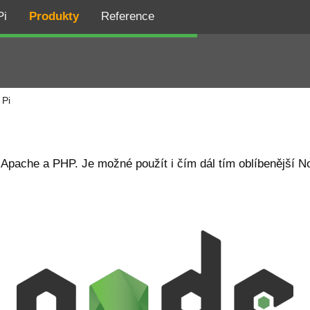
Pi
Produkty
Reference
 Pi
pache a PHP. Je možné použít i čím dál tím oblíbenější Nod