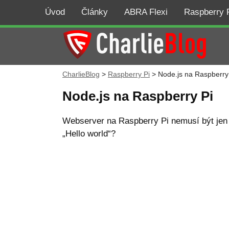
Úvod
Články
ABRA Flexi
Raspberry 
CharlieBlog
>
Raspberry Pi
>
Node.js na Raspberry
Node.js na Raspberry Pi
Webserver na Raspberry Pi nemusí být jen A
„Hello world“?