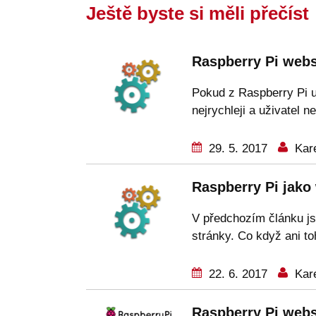
Ještě byste si měli přečíst
Raspberry Pi webs
Pokud z Raspberry Pi u
nejrychleji a uživatel 
29. 5. 2017
Kare
Raspberry Pi jako 
V předchozím článku js
stránky. Co když ani t
22. 6. 2017
Kare
Raspberry Pi webs