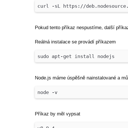
curl -sL https://deb.nodesource
Pokud tento příkaz nespustíme, další příka
Reálná instalace se provádí příkazem
sudo apt-get install nodejs
Node.js máme úspěšně nainstalované a může
node -v
Příkaz by měl vypsat