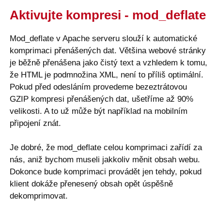
Aktivujte kompresi - mod_deflate
Mod_deflate v Apache serveru slouží k automatické
komprimaci přenášených dat. Většina webové stránky
je běžně přenášena jako čistý text a vzhledem k tomu,
že HTML je podmnožina XML, není to příliš optimální.
Pokud před odesláním provedeme bezeztrátovou
GZIP kompresi přenášených dat, ušetříme až 90%
velikosti. A to už může být například na mobilním
připojení znát.
Je dobré, že mod_deflate celou komprimaci zařídí za
nás, aniž bychom museli jakkoliv měnit obsah webu.
Dokonce bude komprimaci provádět jen tehdy, pokud
klient dokáže přenesený obsah opět úspěšně
dekomprimovat.