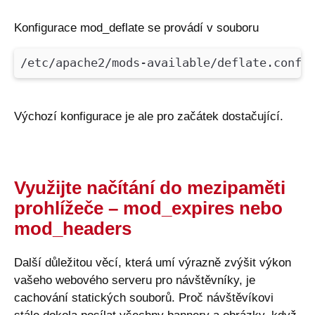
Konfigurace mod_deflate se provádí v souboru
/etc/apache2/mods-available/deflate.conf
Výchozí konfigurace je ale pro začátek dostačující.
Využijte načítání do mezipaměti
prohlížeče – mod_expires nebo
mod_headers
Další důležitou věcí, která umí výrazně zvýšit výkon
vašeho webového serveru pro návštěvníky, je
cachování statických souborů. Proč návštěvíkovi