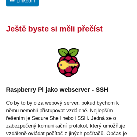
LinkedIn
Ještě byste si měli přečíst
Raspberry Pi jako webserver - SSH
Co by to bylo za webový server, pokud bychom k
němu nemohli přistupovat vzdáleně. Nejlepším
řešením je Secure Shell neboli SSH. Jedná se o
zabezpečený komunikační protokol, který umožňuje
vzdáleně ovládat počítač z jiných počítačů. Občas je