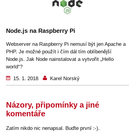
Node.js na Raspberry Pi
Webserver na Raspberry Pi nemusí být jen Apache a
PHP. Je možné použít i čím dál tím oblíbenější
Node.js. Jak Node nainstalovat a vytvořit „Hello
world“?
15. 1. 2018
Karel Norský
Názory, připomínky a jiné
komentáře
Zatím nikdo nic nenapsal. Buďte první :-).