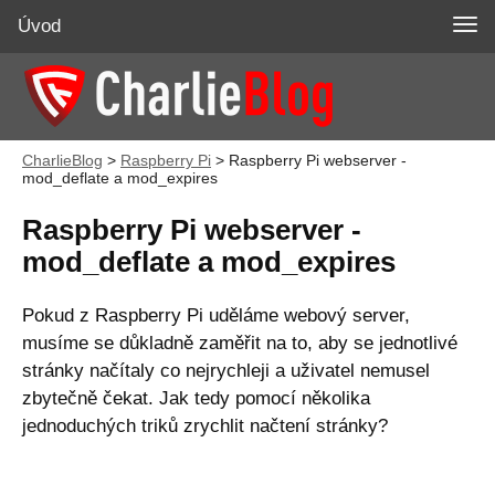
Úvod
CharlieBlog
>
Raspberry Pi
>
Raspberry Pi webserver -
mod_deflate a mod_expires
Raspberry Pi webserver -
mod_deflate a mod_expires
Pokud z Raspberry Pi uděláme webový server,
musíme se důkladně zaměřit na to, aby se jednotlivé
stránky načítaly co nejrychleji a uživatel nemusel
zbytečně čekat. Jak tedy pomocí několika
jednoduchých triků zrychlit načtení stránky?