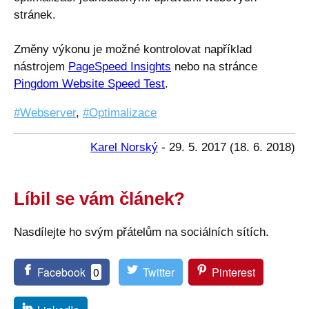
stránek.
Změny výkonu je možné kontrolovat například
nástrojem
PageSpeed Insights
nebo na stránce
Pingdom Website Speed Test
.
Webserver
,
Optimalizace
Karel Norský
-
29. 5. 2017
(
18. 6. 2018
)
Líbil se vám článek?
Nasdílejte ho svým přátelům na sociálních sítích.
Facebook
0
Twitter
Pinterest