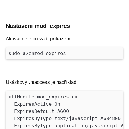
Nastavení mod_expires
Aktivace se provádí příkazem
sudo a2enmod expires
Ukázkový .htaccess je například
<IfModule mod_expires.c>
ExpiresActive On
ExpiresDefault A600
ExpiresByType text/javascript A604800
ExpiresByType application/javascript A60