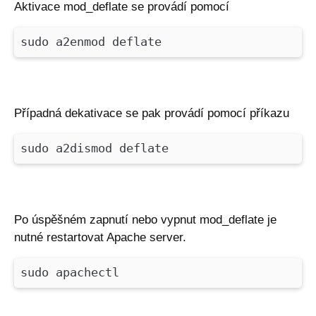
Aktivace mod_deflate se provádí pomocí
sudo a2enmod deflate
Případná dekativace se pak provádí pomocí příkazu
sudo a2dismod deflate
Po úspěšném zapnutí nebo vypnut mod_deflate je
nutné restartovat Apache server.
sudo apachectl