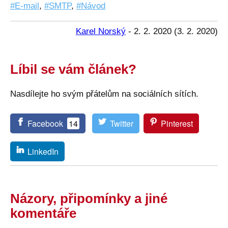
E-mail
,
SMTP
,
Návod
Karel Norský
-
2. 2. 2020
(
3. 2. 2020
)
Líbil se vám článek?
Nasdílejte ho svým přátelům na sociálních sítích.
Facebook
14
Twitter
Pinterest
LinkedIn
Názory, připomínky a jiné
komentáře