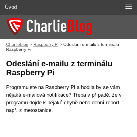
Úvod
CharlieBlog
>
Raspberry Pi
>
Odeslání e-mailu z terminálu
Raspberry Pi
Odeslání e-mailu z terminálu
Raspberry Pi
Programujete na Raspberry Pi a hodila by se vám
nějaká e-mailová notifikace? Třeba v případě, že v
programu dojde k nějaké chybě nebo denní report
např. z metostanice.