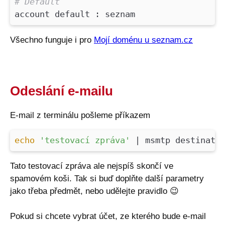
# Default
account default : seznam
Všechno funguje i pro
Mojí doménu u seznam.cz
Odeslání e-mailu
E-mail z terminálu pošleme příkazem
echo
'testovací zpráva'
| msmtp destinatio
Tato testovací zpráva ale nejspíš skončí ve
spamovém koši. Tak si buď doplňte další parametry
jako třeba předmět, nebo udělejte pravidlo
😉
Pokud si chcete vybrat účet, ze kterého bude e-mail