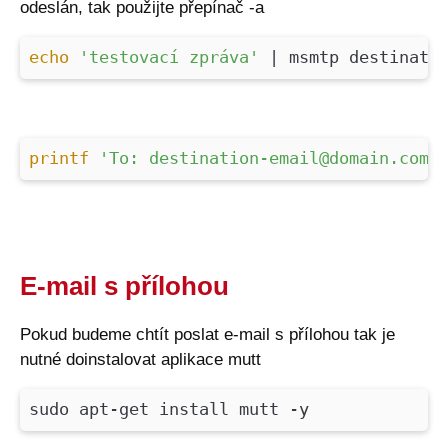
odeslán, tak použijte přepínač -a
echo
'testovací zpráva'
| msmtp destinatio
printf
'To: destination-email@domain.com\
E-mail s přílohou
Pokud budeme chtít poslat e-mail s přílohou tak je
nutné doinstalovat aplikace mutt
sudo apt-get install mutt -y