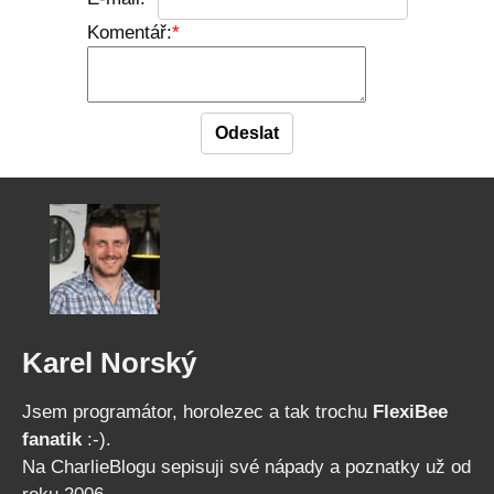
Komentář:
Karel Norský
Jsem programátor, horolezec a tak trochu
FlexiBee
fanatik
:-).
Na CharlieBlogu sepisuji své nápady a poznatky už od