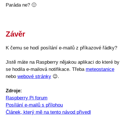
Paráda ne?
🙂
Závěr
K čemu se hodí posílání e-mailů z příkazové řádky?
Jistě máte na Raspberry nějakou aplikaci do které by
se hodila e-mailová notifikace. Třeba
meteostanice
nebo
webové stránky
😉
.
Zdroje:
Raspberry Pi forum
Posílání e-mailů s přílohou
Článek, který mě na tento návod přivedl