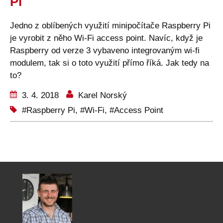
Pi
Jedno z oblíbených využití minipočítače Raspberry Pi
je vyrobit z něho Wi-Fi access point. Navíc, když je
Raspberry od verze 3 vybaveno integrovaným wi-fi
modulem, tak si o toto využití přímo říká. Jak tedy na
to?
3. 4. 2018
Karel Norský
Raspberry Pi
,
Wi-Fi
,
Access Point