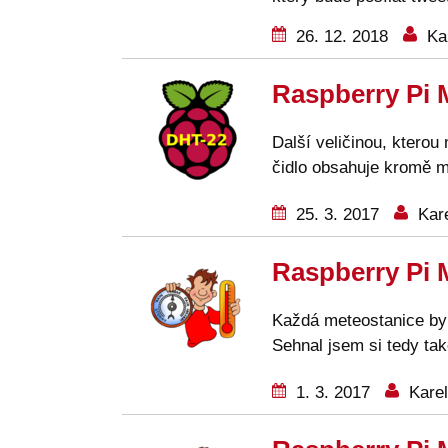
26. 12. 2018
Kar
Raspberry Pi M
Další veličinou, kterou
čidlo obsahuje kromě mě
25. 3. 2017
Kare
Raspberry Pi 
Každá meteostanice by 
Sehnal jsem si tedy také
1. 3. 2017
Karel