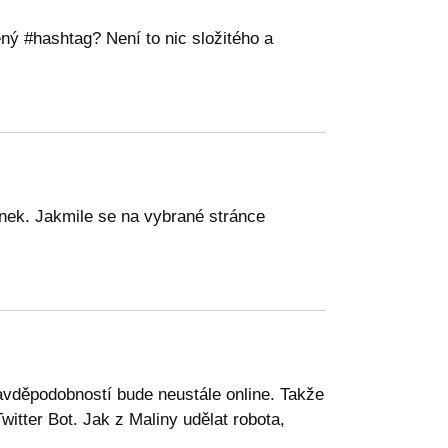
ný #hashtag? Není to nic složitého a
ánek. Jakmile se na vybrané stránce
ravděpodobností bude neustále online. Takže
itter Bot. Jak z Maliny udělat robota,