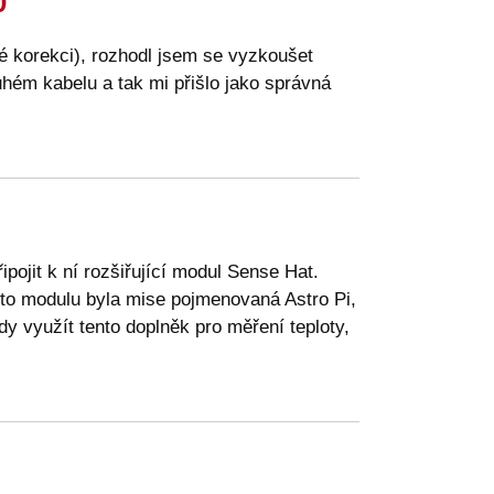
0
né korekci), rozhodl jsem se vyzkoušet
uhém kabelu a tak mi přišlo jako správná
ipojit k ní rozšiřující modul Sense Hat.
to modulu byla mise pojmenovaná Astro Pi,
 využít tento doplněk pro měření teploty,