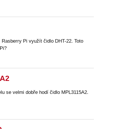
s Rasberry Pi využít čidlo DHT-22. Toto
 Pi?
5A2
elu se velmi dobře hodí čidlo MPL3115A2.