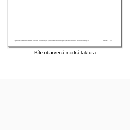
Bíle obarvená modrá faktura