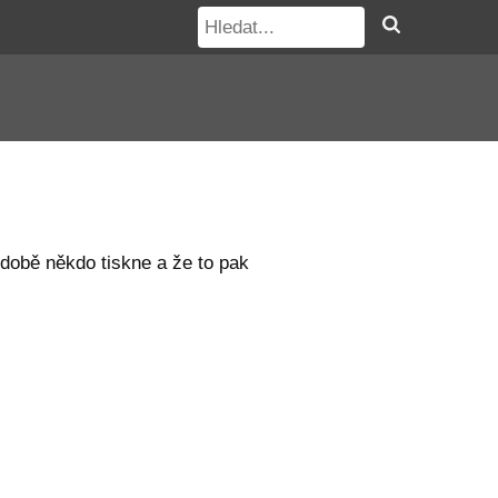
 době někdo tiskne a že to pak