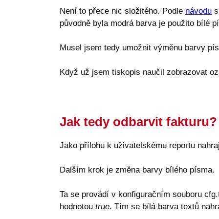
Není to přece nic složitého. Podle
návodu
s
původně byla modrá barva je použito bílé p
Musel jsem tedy umožnit výměnu barvy pís
Když už jsem tiskopis naučil zobrazovat o
Jak tedy odbarvit fakturu?
Jako přílohu k uživatelskému reportu nahr
Dalším krok je změna barvy bílého písma.
Ta se provádí v konfiguračním souboru cfg.t
hodnotou
true
. Tím se bílá barva textů nahr