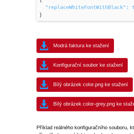
"replaceWhiteFontWithBlack": 
}
Modrá faktura ke stažení
Konfigurační soubor ke stažení
Bílý obrázek color.png ke stažení
Bílý obrázek color-grey.png ke staž
Příklad reálného konfiguračního souboru, k