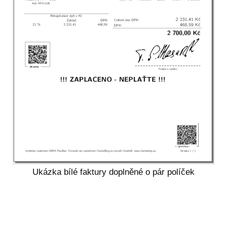
Ukázka bílé faktury doplněné o pár políček