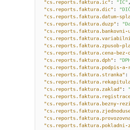
"cs.reports.faktura.ic"
:
"IČ"
"cs.reports.faktura.dic"
:
"DI
"cs.reports.faktura.datum-spl
"cs.reports.faktura.duzp"
:
"D
"cs.reports.faktura.bankovni-
"cs.reports.faktura.variabiln
"cs.reports.faktura.zpusob-pl
"cs.reports.faktura.cena-bez-
"cs.reports.faktura.dph"
:
"DP
"cs.reports.faktura.podpis-a-
"cs.reports.faktura.stranka"
"cs.reports.faktura.rekapitul
"cs.reports.faktura.zaklad"
:
"cs.reports.faktura.registrac
"cs.reports.faktura.bezny-rez
"cs.reports.faktura.zjednodus
"cs.reports.faktura.provozovn
"cs.reports.faktura.pokladni-