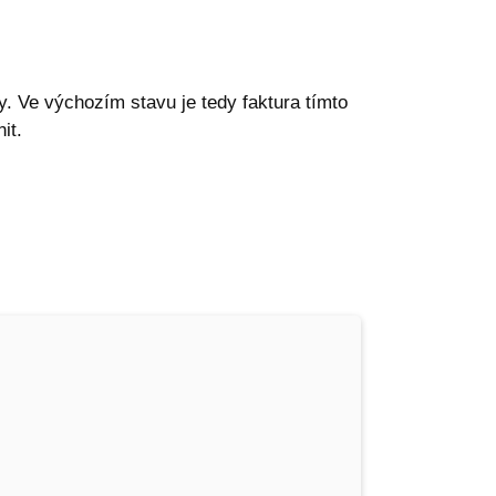
y. Ve výchozím stavu je tedy faktura tímto
it.