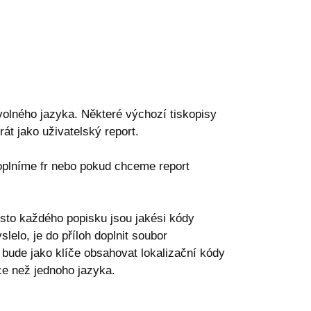
volného jazyka. Některé výchozí tiskopisy
rát jako uživatelský report.
oplníme fr nebo pokud chceme report
ísto každého popisku jsou jakési kódy
elo, je do příloh doplnit soubor
 bude jako klíče obsahovat lokalizační kódy
e než jednoho jazyka.