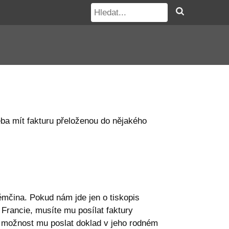
řeba mít fakturu přeloženou do nějakého
němčina. Pokud nám jde jen o tiskopis
z Francie, musíte mu posílat faktury
t možnost mu poslat doklad v jeho rodném