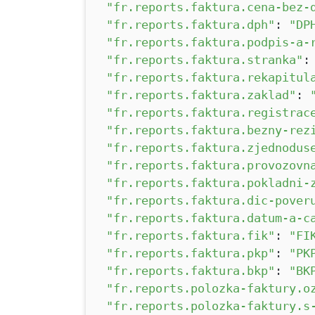
"fr.reports.faktura.cena-bez-
"fr.reports.faktura.dph"
:
"DP
"fr.reports.faktura.podpis-a-
"fr.reports.faktura.stranka"
"fr.reports.faktura.rekapitul
"fr.reports.faktura.zaklad"
:
"fr.reports.faktura.registrac
"fr.reports.faktura.bezny-rez
"fr.reports.faktura.zjednodus
"fr.reports.faktura.provozovn
"fr.reports.faktura.pokladni-
"fr.reports.faktura.dic-pover
"fr.reports.faktura.datum-a-c
"fr.reports.faktura.fik"
:
"FI
"fr.reports.faktura.pkp"
:
"PK
"fr.reports.faktura.bkp"
:
"BK
"fr.reports.polozka-faktury.o
"fr.reports.polozka-faktury.s