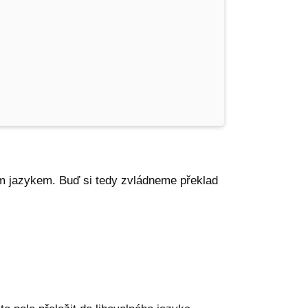
ším jazykem. Buď si tedy zvládneme překlad