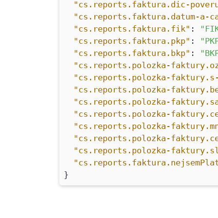
"cs.reports.faktura.dic-pover
"cs.reports.faktura.datum-a-c
"cs.reports.faktura.fik"
:
"FI
"cs.reports.faktura.pkp"
:
"PK
"cs.reports.faktura.bkp"
:
"BK
"cs.reports.polozka-faktury.o
"cs.reports.polozka-faktury.s
"cs.reports.polozka-faktury.b
"cs.reports.polozka-faktury.s
"cs.reports.polozka-faktury.c
"cs.reports.polozka-faktury.m
"cs.reports.polozka-faktury.c
"cs.reports.polozka-faktury.s
"cs.reports.faktura.nejsemPla
}