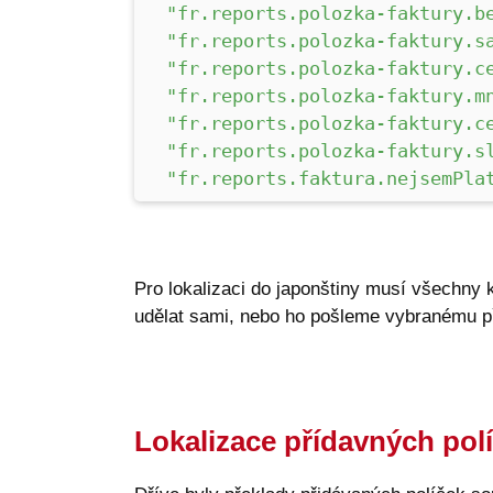
"fr.reports.polozka-faktury.b
"fr.reports.polozka-faktury.s
"fr.reports.polozka-faktury.c
"fr.reports.polozka-faktury.m
"fr.reports.polozka-faktury.c
"fr.reports.polozka-faktury.s
"fr.reports.faktura.nejsemPla
Pro lokalizaci do japonštiny musí všechny k
udělat sami, nebo ho pošleme vybranému př
Lokalizace přídavných polí