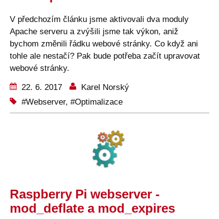
V předchozím článku jsme aktivovali dva moduly
Apache serveru a zvýšili jsme tak výkon, aniž
bychom změnili řádku webové stránky. Co když ani
tohle ale nestačí? Pak bude potřeba začít upravovat
webové stránky.
22. 6. 2017
Karel Norský
Webserver
,
Optimalizace
Raspberry Pi webserver -
mod_deflate a mod_expires