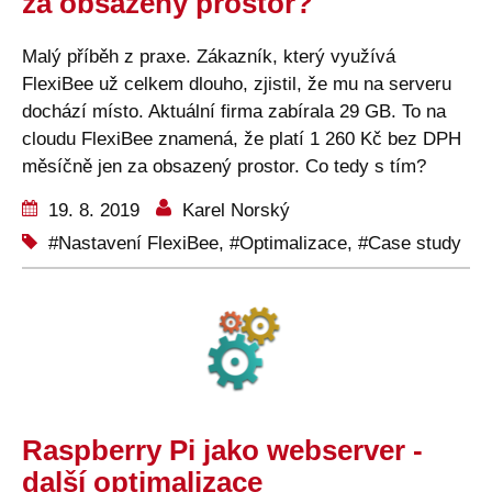
za obsazený prostor?
Malý příběh z praxe. Zákazník, který využívá
FlexiBee už celkem dlouho, zjistil, že mu na serveru
dochází místo. Aktuální firma zabírala 29 GB. To na
cloudu FlexiBee znamená, že platí 1 260 Kč bez DPH
měsíčně jen za obsazený prostor. Co tedy s tím?
19. 8. 2019
Karel Norský
Nastavení FlexiBee
,
Optimalizace
,
Case study
Raspberry Pi jako webserver -
další optimalizace