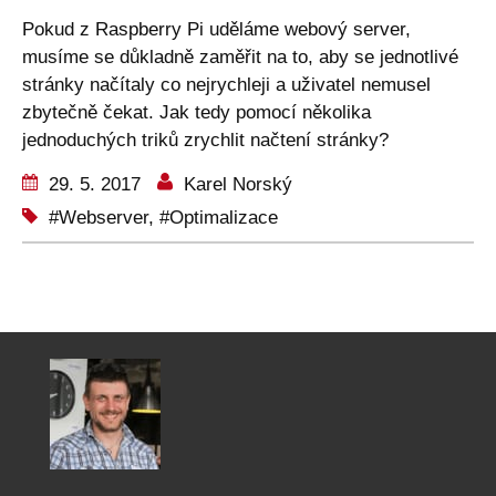
Pokud z Raspberry Pi uděláme webový server,
musíme se důkladně zaměřit na to, aby se jednotlivé
stránky načítaly co nejrychleji a uživatel nemusel
zbytečně čekat. Jak tedy pomocí několika
jednoduchých triků zrychlit načtení stránky?
29. 5. 2017
Karel Norský
Webserver
,
Optimalizace