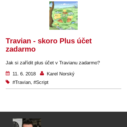
Travian - skoro Plus účet
zadarmo
Jak si zařídit plus účet v Travianu zadarmo?
11. 6. 2018
Karel Norský
Travian
,
Script